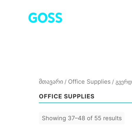
Skip
to
content
მთავარი
Office Supplies
/
/ გვერდ
OFFICE SUPPLIES
Showing 37–48 of 55 results